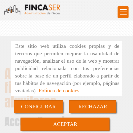
Este sitio web utiliza cookies propias y de
terceros que permiten mejorar la usabilidad de
navegación, analizar el uso de la web y mostrar
Administración de
publicidad relacionada con tus preferencias
sobre la base de un perfil elaborado a partir de
fincas y gestión de
tus hábitos de navegación (por ejemplo, páginas
visitadas).
Política de cookies
.
alquileres
CONFIGURAR
RECHAZAR
Acceso Usuarios
ACEPTAR